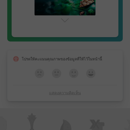
คอนเซปสำคัญ: คู่สกุลเงิน,
ราคา, สเปรด
การแข่งขัน InstaForex
Sniper
การแข่งขัน InstaForex Great
การเทรดมาร์จิ้น
Race
โปรดให้คะแนนคุณภาพของข้อมูลที่ให้ไว้ในหน้านี้
การแข่งขัน FX-1 Rally
การแข่งขัน Real Scalping
แสดงความคิดเห็น
การแข่งขัน Lucky Trader