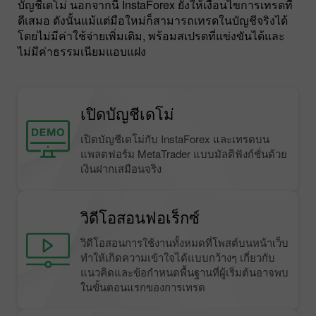
บัญชีเดโม่ นอกจากนี้ InstaForex ยังให้เงื่อนไขการเทรดที่
ดีเสมอ ดังนั้นแม้แต่มือใหม่ก็สามารถเทรดในบัญชีจริงได้
โดยไม่มีค่าใช้จ่ายเพิ่มเติม, พร้อมสเปรดที่แข่งขันได้และ
ไม่มีค่าธรรมเนียมแอบแฝง
เปิดบัญชีเดโม่
เปิดบัญชีเดโม่กับ InstaForex และเทรดบน
แพลตฟอร์ม MetaTrader แบบมัลติฟังก์ชั่นด้วย
เงินฝากเสมือนจริง
วิดีโอสอนฟอเร็กซ์
วิดีโอสอนการใช้งานทั้งหมดที่โพสต์บนหน้าเว็บ
ทำให้เกิดความเข้าใจได้แบบกว้างๆ เกี่ยวกับ
แนวคิดและข้อกำหนดพื้นฐานที่ผู้เริ่มต้นอาจพบ
ในขั้นตอนแรกของการเทรด