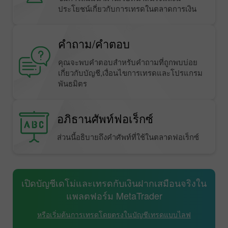
ประโยชน์เกี่ยวกับการเทรดในตลาดการเงิน
คำถาม/คำตอบ
คุณจะพบคำตอบสำหรับคำถามที่ถูกพบบ่อย
เกี่ยวกับบัญชี,เงื่อนไขการเทรดและโปรแกรม
พันธมิตร
อภิธานศัพท์ฟอเร็กซ์
ส่วนนี้อธิบายถึงคำศัพท์ที่ใช้ในตลาดฟอเร็กซ์
เปิดบัญชีเดโม่และเทรดกับเงินฝากเสมือนจริงใน
แพลตฟอร์ม MetaTrader
หรือเริ่มต้นการเทรดโดยตรงในบัญชีเทรดแบบไลฟ