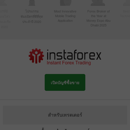
์ที่มี
โปรแกรม
Most Innovative
Forex Broker of
Best
Mobile Trading
the Year at
Techno
ื่อนไหว
พันธมิตรที่ดีที่สุด
Application
Money Expo Abu
ในเอเชีย
ประจำปี 2020
Dhabi 2025
 2020
เปิดบัญชีซื้อขาย
สำหรับเทรดเดอร์