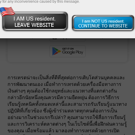
y for any inconvenience caused by this message.
ย
การเทรดน่าจะเป็นสิ่งที่ดีที่สุดต่อการเติบโตส่วนบุคคลและ
การพัฒนาตนเอง เมื่อทำการเทรดด้วยเครื่องมือทางการ
เงินต่างๆ คุณต้องใช้กลยุทธ์และแนวทางที่แตกต่างกัน
กล่าวอีกนัยหนึ่งคุณควรมีความยืดหยุ่น ต้องการวิธีการ
เรียนรู้เทคนิคทั้งหมดเหล่านี้และสามารถรับเรียนรู้แนวทาง
ปฏิบัติที่เกี่ยวข้อง ซึ่งผู้เข้าร่วมตลาดทุกคนต้องการเป็น
อย่างมากในช่วงแรกรึเปล่า? คุณสามารถใช้สื่อการเรียนรู้
และการวิเคราะห์ตลาดต่างๆ ในเว็บไซต์นี้เพื่อฝึกฝนความรู้
ของคุณ เมื่อพร้อมแล้ว มาลองทำการเทรดด้วยการเปิด