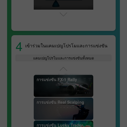
การแข่งขัน Lucky Trader
สวอป
การแข่งขัน InstaForex
Sniper
4
เข้าร่วมในแคมเปญโปรโมและการแข่งขัน
การวิเคราะห์ทางเทคนิค
การแข่งขัน InstaForex Great
แคมเปญโปรโมและการแข่งขันทั้งหมด
Race
สัญญาฟิวเจอร์ส
การแข่งขัน FX-1 Rally
การแข่งขัน Real Scalping
ข้อมูลจำเพาะของคู่สกุลเงิน
การแข่งขัน Lucky Trader