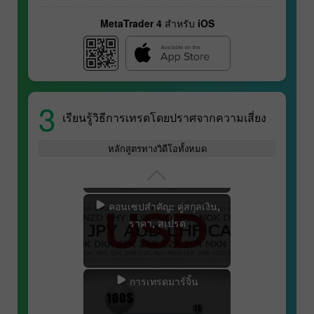
MetaTrader 4 สำหรับ iOS
สัญญาฟิวเจอร์ส
3
เรียนรู้วิธีการเทรดโดยปราศจากความเสี่ยง
ข้อมูลจำเพาะของคู่สกุลเงิน
หลักสูตรทางวิดีโอทั้งหมด
คอนเซปสำคัญ: คู่สกุลเงิน,
ราคา, สเปรด
การเทรดมาร์จิ้น