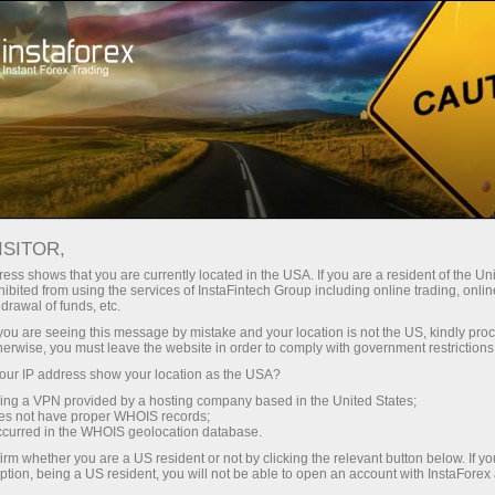
ISITOR,
ess shows that you are currently located in the USA. If you are a resident of the Uni
ibited from using the services of InstaFintech Group including online trading, online
drawal of funds, etc.
k you are seeing this message by mistake and your location is not the US, kindly pro
herwise, you must leave the website in order to comply with government restrictions
ur IP address show your location as the USA?
sing a VPN provided by a hosting company based in the United States;
oes not have proper WHOIS records;
occurred in the WHOIS geolocation database.
irm whether you are a US resident or not by clicking the relevant button below. If y
ption, being a US resident, you will not be able to open an account with InstaForex