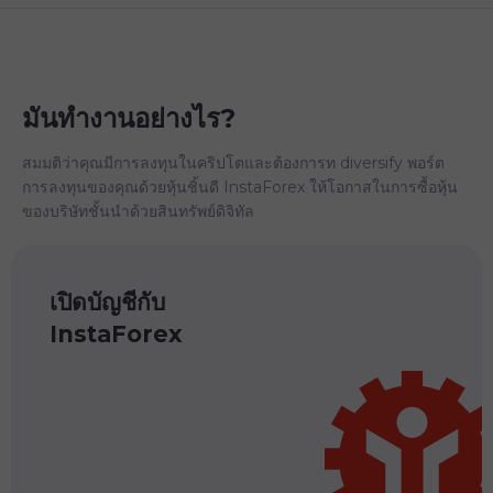
มันทำงานอย่างไร?
สมมติว่าคุณมีการลงทุนในคริปโตและต้องการท diversify พอร์ต
การลงทุนของคุณด้วยหุ้นชิ้นดี InstaForex ให้โอกาสในการซื้อหุ้น
ของบริษัทชั้นนำด้วยสินทรัพย์ดิจิทัล
เปิดบัญชีกับ
InstaForex